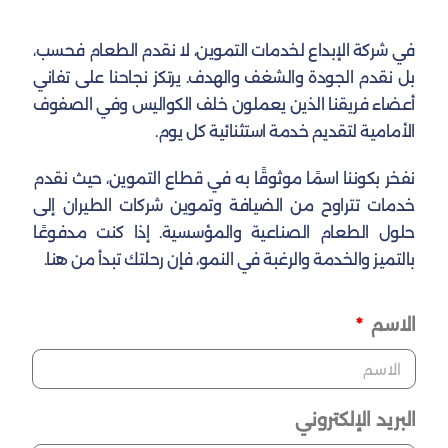
في شركة الإبداع لخدمات التموين، لا نقدم الطعام فحسب،
بل نقدم الجودة والشغف والهدف. يرتكز نجاحنا على تفاني
أعضاء فريقنا الذين يعملون خلف الكواليس وفي الصفوف
الأمامية لتقديم خدمة استثنائية كل يوم.
نفخر بكوننا اسمًا موثوقًا به في قطاع التموين، حيث نقدم
خدمات تتراوح من الضيافة وتموين شركات الطيران إلى
حلول الطعام الصناعية والمؤسسية. إذا كنت مدفوعًا
بالتميز والخدمة والرغبة في النمو، فإن رحلتك تبدأ من هنا.
الاسم
البريد الإلكتروني