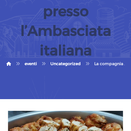
presso
l’Ambasciata
italiana
eventi
Uncategorized
La compagnia Al-I